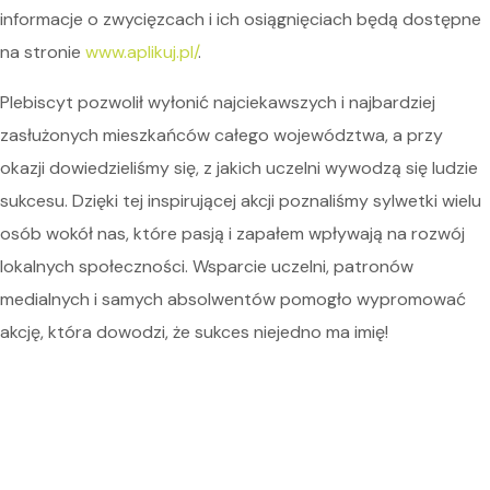
informacje o zwycięzcach i ich osiągnięciach będą dostępne
na stronie
www.aplikuj.pl/
.
Plebiscyt pozwolił wyłonić najciekawszych i najbardziej
zasłużonych mieszkańców całego województwa, a przy
okazji dowiedzieliśmy się, z jakich uczelni wywodzą się ludzie
sukcesu. Dzięki tej inspirującej akcji poznaliśmy sylwetki wielu
osób wokół nas, które pasją i zapałem wpływają na rozwój
lokalnych społeczności. Wsparcie uczelni, patronów
medialnych i samych absolwentów pomogło wypromować
akcję, która dowodzi, że sukces niejedno ma imię!