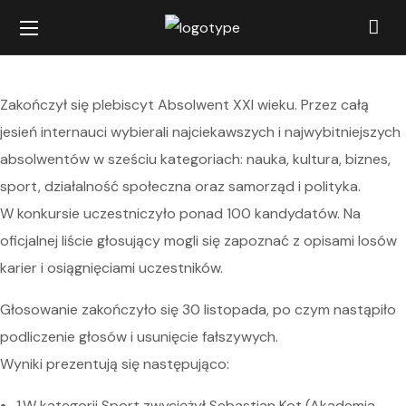
Zakończył się plebiscyt Absolwent XXI wieku. Przez całą
jesień internauci wybierali najciekawszych i najwybitniejszych
absolwentów w sześciu kategoriach: nauka, kultura, biznes,
sport, działalność społeczna oraz samorząd i polityka.
W konkursie uczestniczyło ponad 100 kandydatów. Na
oficjalnej liście głosujący mogli się zapoznać z opisami losów
karier i osiągnięciami uczestników.
Głosowanie zakończyło się 30 listopada, po czym nastąpiło
podliczenie głosów i usunięcie fałszywych.
Wyniki prezentują się następująco:
1.W kategorii Sport zwyciężył Sebastian Kot (Akademia