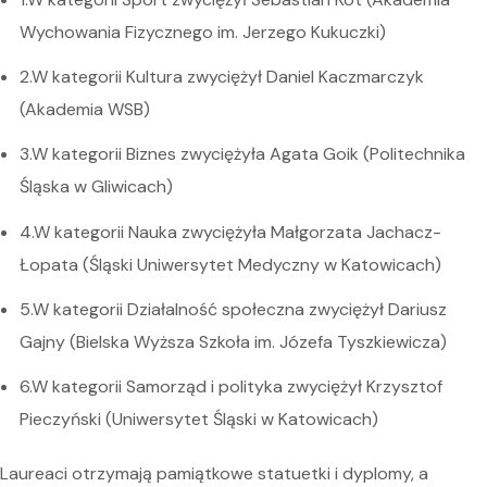
Wychowania Fizycznego im. Jerzego Kukuczki)
2.W kategorii Kultura zwyciężył Daniel Kaczmarczyk
(Akademia WSB)
3.W kategorii Biznes zwyciężyła Agata Goik (Politechnika
Śląska w Gliwicach)
4.W kategorii Nauka zwyciężyła Małgorzata Jachacz-
Łopata (Śląski Uniwersytet Medyczny w Katowicach)
5.W kategorii Działalność społeczna zwyciężył Dariusz
Gajny (Bielska Wyższa Szkoła im. Józefa Tyszkiewicza)
6.W kategorii Samorząd i polityka zwyciężył Krzysztof
Pieczyński (Uniwersytet Śląski w Katowicach)
Laureaci otrzymają pamiątkowe statuetki i dyplomy, a