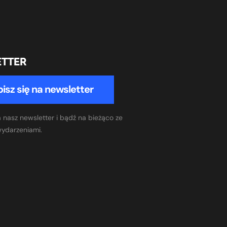
TTER
isz się na newsletter
a nasz newsletter i bądź na bieżąco ze
wydarzeniami.