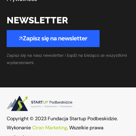
NEWSLETTER
Zapisz się na newsletter
Zapisz się na nasz newsletter i bądź na bieżąco ze wszystkimi
wydarzeniami.
Copyright © 2023 Fundacja Startup Podbeskidzie.
Wykonanie
Ciran Marketing
. Wszelkie prawa