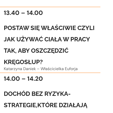
13.40 – 14.00
POSTAW SIĘ WŁAŚCIWIE CZYLI
JAK UŻYWAĆ CIAŁA W PRACY
TAK, ABY OSZCZĘDZIĆ
KRĘGOSŁUP?
Katarzyna Daniek – Właścicielka Euforja
14.00 – 14.20
DOCHÓD BEZ RYZYKA-
STRATEGIE,KTÓRE DZIAŁAJĄ