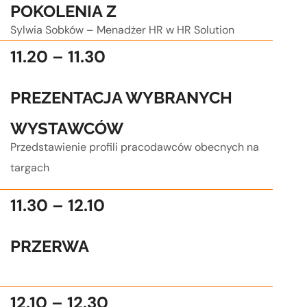
POKOLENIA Z
Sylwia Sobków – Menadżer HR w HR Solution
11.20 – 11.30
PREZENTACJA WYBRANYCH
WYSTAWCÓW
Przedstawienie profili pracodawców obecnych na
targach
11.30 – 12.10
PRZERWA
.
12.10 – 12.30