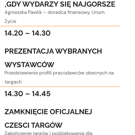
,GDY WYDARZY SIĘ NAJGORSZE
Agnieszka Pawlik – doradca finansowy, Unum
Życie
14.20 – 14.30
PREZENTACJA WYBRANYCH
WYSTAWCÓW
Przedstawienie profili pracodawców obecnych na
targach
14.30 – 14.45
ZAMKNIĘCIE OFICJALNEJ
CZESCI TARGÓW
Zakończenie targów i podziękowania dla