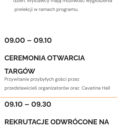
dzień. Wystawcy mają możliwość wygłoszenia
prelekcji w ramach programu.
09.00 – 09.10
CEREMONIA OTWARCIA
TARGÓW
Przywitanie przybyłych gości przez
przedstawicieli organizatorów oraz Cavatina Hall
09.10 – 09.30
REKRUTACJE ODWRÓCONE NA