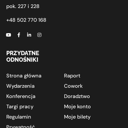
pok. 227 i 228
+48 502 770 168
PRZYDATNE
ODNOŚNIKI
Strona główna
Raport
Wydarzenia
Cowork
Konferencja
Doradztwo
Targi pracy
Moje konto
Regulamin
Moje bilety
Prywatność