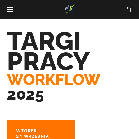
TARGI
PRACY
WORKFLOW
2025
WTOREK
24 WRZEŚNIA