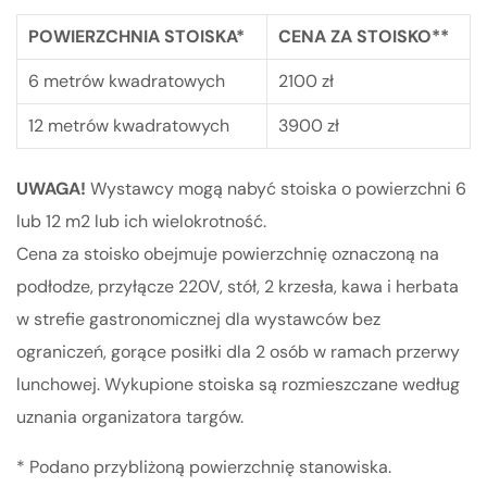
POWIERZCHNIA STOISKA*
CENA ZA STOISKO**
6 metrów kwadratowych
2100 zł
12 metrów kwadratowych
3900 zł
UWAGA!
Wystawcy mogą nabyć
stoiska o powierzchni 6
lub 12 m2
lub ich wielokrotność.
Cena za stoisko obejmuje powierzchnię oznaczoną na
podłodze,
przyłącze 220V, stół,
2 krzesła,
kawa i herbata
w strefie gastronomicznej dla wystawców bez
ograniczeń, gorące posiłki dla 2 osób w ramach przerwy
lunchowej. Wykupione stoiska są rozmieszczane według
uznania organizatora targów.
* Podano przybliżoną powierzchnię stanowiska.