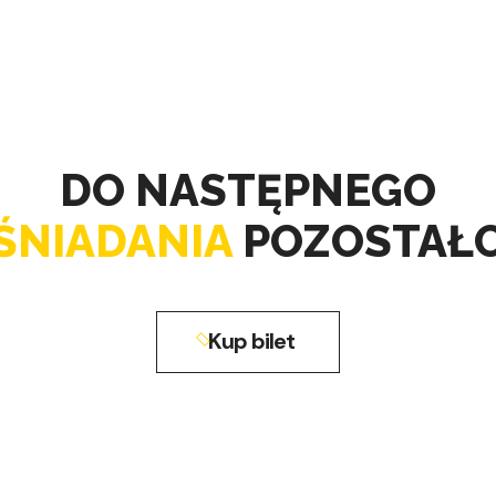
DO NASTĘPNEGO
ŚNIADANIA
POZOSTAŁ
Kup bilet