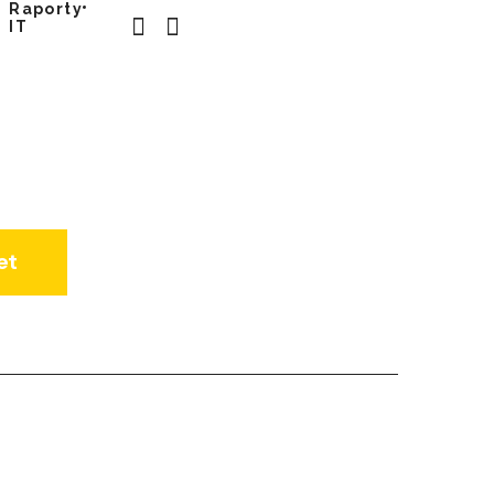
Raporty
IT
et