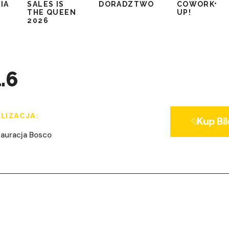
IA
SALES IS
DORADZTWO
COWORK
THE QUEEN
UP!
2026
.6
LIZACJA:
Kup Bil
auracja Bosco