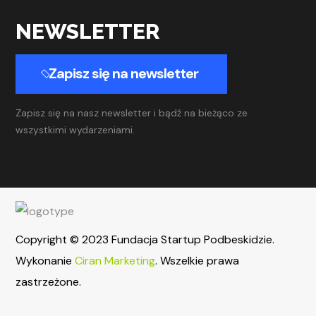
NEWSLETTER
Zapisz się na newsletter
Zapisz się na nasz newsletter i bądź na bieżąco ze
wszystkimi wydarzeniami.
Copyright © 2023 Fundacja Startup Podbeskidzie.
Wykonanie
Ciran Marketing
. Wszelkie prawa
zastrzeżone.