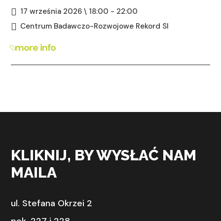
17 września 2026 \ 18:00 - 22:00
Centrum Badawczo-Rozwojowe Rekord SI
more info
KLIKNIJ, BY WYSŁAĆ NAM
MAILA
ul. Stefana Okrzei 2