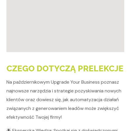
CZEGO DOTYCZĄ PRELEKCJE
Na październikowym Upgrade Your Business poznasz
najnowsze narzędzia i strategie pozyskiwania nowych
klientów oraz dowiesz się, jak automatyzacja działań
związanych z generowaniem leadów może zwiększyć
efektywność Twojej firmy!
🌟 Ekspercka Wiedza: Spotkaj się z doświadczonymi