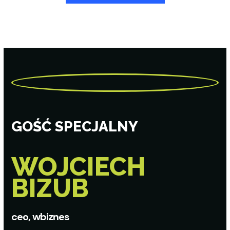
GOŚĆ SPECJALNY
WOJCIECH
BIZUB
ceo, wbiznes