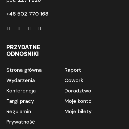
pok. 227 i 228
+48 502 770 168
PRZYDATNE
ODNOŚNIKI
Strona główna
Raport
Wydarzenia
Cowork
Konferencja
Doradztwo
Targi pracy
Moje konto
Regulamin
Moje bilety
Prywatność