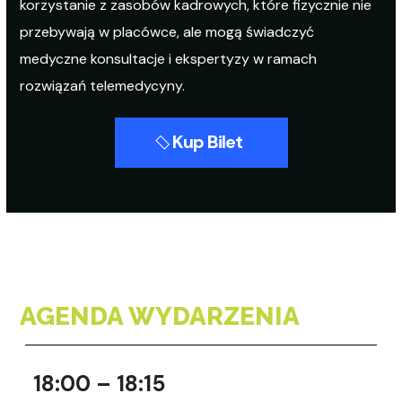
korzystanie z zasobów kadrowych, które fizycznie nie
przebywają w placówce, ale mogą świadczyć
medyczne konsultacje i ekspertyzy w ramach
rozwiązań telemedycyny.
Kup Bilet
AGENDA WYDARZENIA
18:00 – 18:15