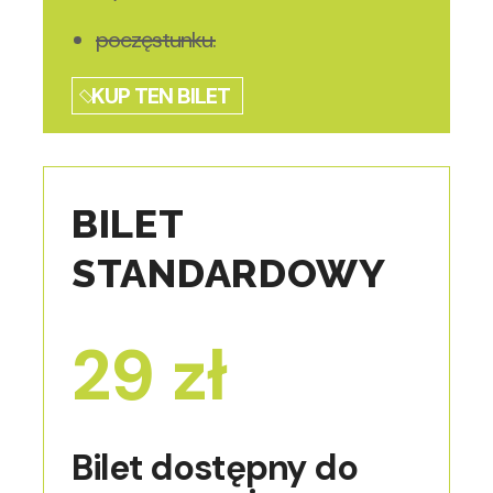
poczęstunku.
KUP TEN BILET
BILET
STANDARDOWY
29
zł
Bilet dostępny do