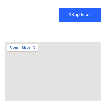
Kup Bilet