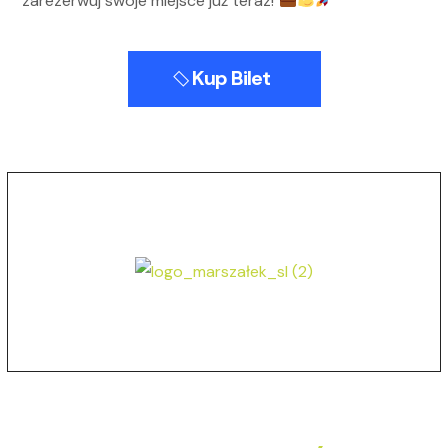
zarezerwuj swoje miejsce już teraz!
Kup Bilet