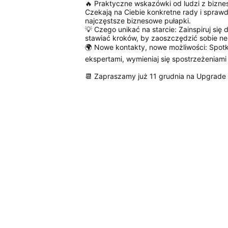
🔥 Praktyczne wskazówki od ludzi z bizne
Czekają na Ciebie konkretne rady i spraw
najczęstsze biznesowe pułapki.
💡 Czego unikać na starcie: Zainspiruj się
stawiać kroków, by zaoszczędzić sobie n
🌍 Nowe kontakty, nowe możliwości: Spotka
ekspertami, wymieniaj się spostrzeżeniami i
📆 Zapraszamy już 11 grudnia na Upgrade 