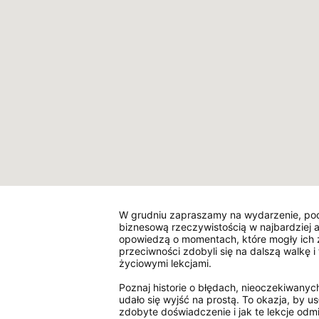
W grudniu zapraszamy na wydarzenie, pod
biznesową rzeczywistością w najbardziej a
opowiedzą o momentach, które mogły ich z
przeciwności zdobyli się na dalszą walkę i
życiowymi lekcjami.
Poznaj historie o błędach, nieoczekiwanyc
udało się wyjść na prostą. To okazja, by us
zdobyte doświadczenie i jak te lekcje odmi