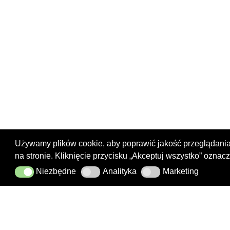
Używamy plików cookie, aby poprawić jakość przeglądania
na stronie. Kliknięcie przycisku „Akceptuj wszystko” ozna
Niezbędne
Analityka
Marketing
Niezbędne
Analityka
Marketing