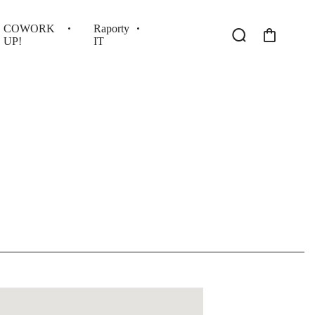
COWORK
Raporty
UP!
IT