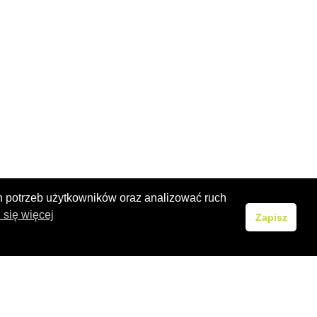
h potrzeb użytkowników oraz analizować ruch
się więcej
Zapisz