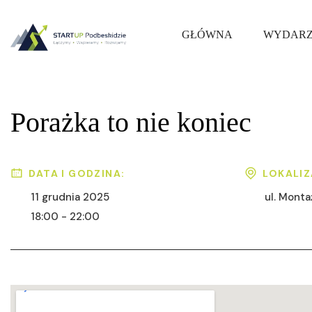
GŁÓWNA
WYDARZ
Porażka to nie koniec
DATA I GODZINA:
LOKALIZ
11 grudnia 2025
ul. Mont
18:00 - 22:00