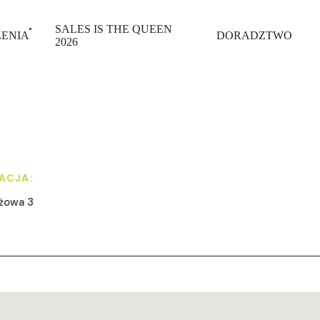
SALES IS THE QUEEN
ENIA
DORADZTWO
2026
ACJA:
ażowa 3