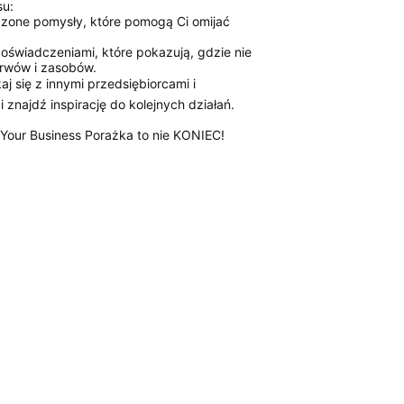
su:
dzone pomysły, które pomogą Ci omijać
 doświadczeniami, które pokazują, gdzie nie
erwów i zasobów.
j się z innymi przedsiębiorcami i
 znajdź inspirację do kolejnych działań.
Your Business Porażka to nie KONIEC!