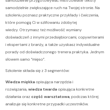
samodzielnie przygotowywać mistrzowskie teksty
samodzielnie zwiększające ruch na Twojej stronie.
Na
szkoleniu poznasz praktyczne przykłady i ćwiczenia,
które pomogą Ci w szlifowaniu zdobytej
wiedzy.
Otrzymasz też możliwość wymiany
doświadczeń z innymi przedsiębiorcami, copywriterami
i ekspertami z branży, a także uzyskasz indywidualne
porady od doświadczonego trenera praktyka.
Jednym
słowem samo “mięso”.
Szkolenie składa się z 3 segmentów:
Wiedza miękka
opisująca narzędzia i
rozwiązania,
wiedza twarda
opisująca konkretne
działania oraz
część warsztatowa
, podczas której
analizuje się konkretne przypadki uczestników.