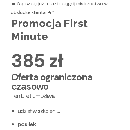
🔥 Zapisz się już teraz i osiągnij mistrzostwo w
obsłudze klienta! 🔥”
Promocja First
Minute
385
zł
Oferta ograniczona
czasowo
Ten bilet umożliwia:
udział w szkoleniu,
posiłek