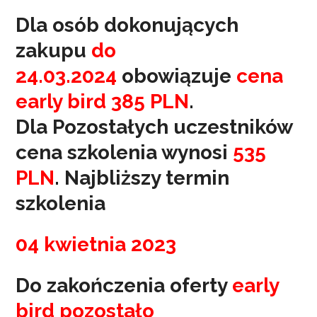
Dla osób dokonujących
zakupu
do
24.03.2024
obowiązuje
cena
early bird 385 PLN
.
Dla Pozostałych uczestników
cena szkolenia wynosi
535
PLN
. Najbliższy termin
szkolenia
04 kwietnia 2023
Do zakończenia oferty
early
bird pozostało