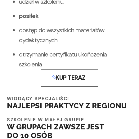
udział w szkoleniu,
posiłek
dostęp do wszystkich materiałów
dydaktycznych
otrzymanie certyfikatu ukończenia
szkolenia
KUP TERAZ
WIODĄCY SPECJALIŚCI
NAJLEPSI PRAKTYCY Z REGIONU
SZKOLENIE W MAŁEJ GRUPIE
W GRUPACH ZAWSZE JEST
DO 10 OSÓB