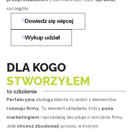
szczegóły.
Dowiedz się więcej
Wykup udział
DLA KOGO
STWORZYŁEM
to szkolenie
Perfekcyjna
obsługa klienta to jeden z elementów
rozwoju firmy.
To element układanki, który
poza
marketingiem
i sprzedażą decyduje o wzroście firmy.
Jeśli
chcesz zbudować
proces, w którym