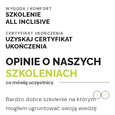
WYGODA I KOMFORT
SZKOLENIE
ALL INCLISIVE
CERTYFIKAT UKOŃCZENIA
UZYSKAJ CERTYFIKAT
UKOŃCZENIA
OPINIE O NASZYCH
SZKOLENIACH
co mówią uczęstnicy
Bardzo dobre szkolenie na którym
mogłem ugruntować swoją wiedzę