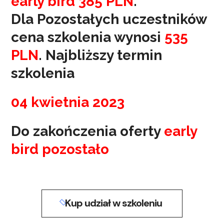
early bird 385 PLN
.
Dla Pozostałych uczestników
cena szkolenia wynosi
535
PLN
. Najbliższy termin
szkolenia
04 kwietnia 2023
Do zakończenia oferty
early
bird pozostało
Kup udział w szkoleniu